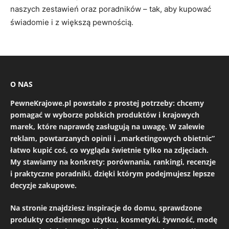
naszych zestawień oraz poradników – tak, aby kupować
świadomie i z większą pewnością.
O NAS
PewneKrajowe.pl
powstało z prostej potrzeby: chcemy
pomagać w wyborze polskich produktów i krajowych
marek, które naprawdę zasługują na uwagę. W zalewie
reklam, powtarzanych opinii i „marketingowych obietnic”
łatwo kupić coś, co wygląda świetnie tylko na zdjęciach.
My stawiamy na konkrety: porównania, rankingi, recenzje
i praktyczne poradniki, dzięki którym podejmujesz lepsze
decyzje zakupowe.
Na stronie znajdziesz inspiracje do domu, sprawdzone
produkty codziennego użytku, kosmetyki, żywność, modę