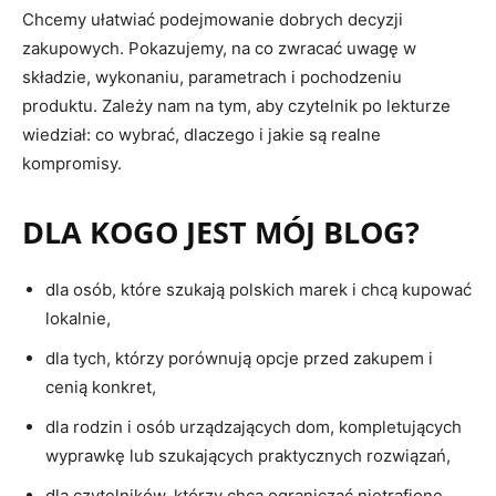
Chcemy ułatwiać podejmowanie dobrych decyzji
zakupowych. Pokazujemy, na co zwracać uwagę w
składzie, wykonaniu, parametrach i pochodzeniu
produktu. Zależy nam na tym, aby czytelnik po lekturze
wiedział: co wybrać, dlaczego i jakie są realne
kompromisy.
DLA KOGO JEST MÓJ BLOG?
dla osób, które szukają polskich marek i chcą kupować
lokalnie,
dla tych, którzy porównują opcje przed zakupem i
cenią konkret,
dla rodzin i osób urządzających dom, kompletujących
wyprawkę lub szukających praktycznych rozwiązań,
dla czytelników, którzy chcą ograniczać nietrafione