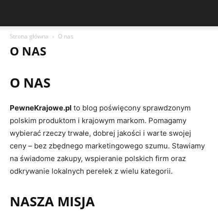
Strona główna
O nas
O NAS
O NAS
PewneKrajowe.pl
to blog poświęcony sprawdzonym
polskim produktom i krajowym markom. Pomagamy
wybierać rzeczy trwałe, dobrej jakości i warte swojej
ceny – bez zbędnego marketingowego szumu. Stawiamy
na świadome zakupy, wspieranie polskich firm oraz
odkrywanie lokalnych perełek z wielu kategorii.
NASZA MISJA