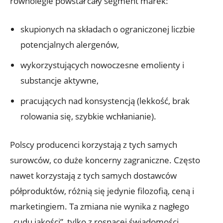
równolegle powstał cały segment marek:
skupionych na składach o ograniczonej liczbie
potencjalnych alergenów,
wykorzystujących nowoczesne emolienty i
substancje aktywne,
pracujących nad konsystencją (lekkość, brak
rolowania się, szybkie wchłanianie).
Polscy producenci korzystają z tych samych
surowców, co duże koncerny zagraniczne. Często
nawet korzystają z tych samych dostawców
półproduktów, różnią się jedynie filozofią, ceną i
marketingiem. Ta zmiana nie wynika z nagłego
„cudu jakości”, tylko z rosnącej świadomości