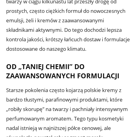
twarzy w ciągu kilkunastu lat przeszły drogę od
prostych, często ciężkich formuł do nowoczesnych
emulsji, żeli i kremów z zaawansowanymi
składnikami aktywnymi. Do tego dochodzi lepsza
kontrola jakości, krótszy łańcuch dostaw i formulacje
dostosowane do naszego klimatu.
OD „TANIEJ CHEMII” DO
ZAAWANSOWANYCH FORMULACJI
Starsze pokolenia często kojarzą polskie kremy z
bardzo tłustymi, parafinowymi produktami, które
„robiły skorupę” na twarzy i pachniały intensywnym
perfumowanym aromatem. Tego typu kosmetyki
nadal istnieją w najniższej półce cenowej, ale