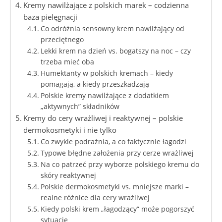
Kremy nawilżające z polskich marek – codzienna
baza pielęgnacji
Co odróżnia sensowny krem nawilżający od
przeciętnego
Lekki krem na dzień vs. bogatszy na noc – czy
trzeba mieć oba
Humektanty w polskich kremach – kiedy
pomagają, a kiedy przeszkadzają
Polskie kremy nawilżające z dodatkiem
„aktywnych” składników
Kremy do cery wrażliwej i reaktywnej – polskie
dermokosmetyki i nie tylko
Co zwykle podrażnia, a co faktycznie łagodzi
Typowe błędne założenia przy cerze wrażliwej
Na co patrzeć przy wyborze polskiego kremu do
skóry reaktywnej
Polskie dermokosmetyki vs. mniejsze marki –
realne różnice dla cery wrażliwej
Kiedy polski krem „łagodzący” może pogorszyć
sytuację