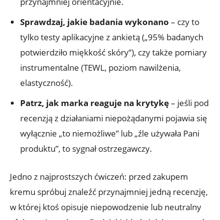
przynajmniej orientacyjnie.
Sprawdzaj, jakie badania wykonano
– czy to
tylko testy aplikacyjne z ankietą („95% badanych
potwierdziło miękkość skóry”), czy także pomiary
instrumentalne (TEWL, poziom nawilżenia,
elastyczność).
Patrz, jak marka reaguje na krytykę
– jeśli pod
recenzją z działaniami niepożądanymi pojawia się
wyłącznie „to niemożliwe” lub „źle używała Pani
produktu”, to sygnał ostrzegawczy.
Jedno z najprostszych ćwiczeń: przed zakupem
kremu spróbuj znaleźć przynajmniej jedną recenzję,
w której ktoś opisuje niepowodzenie lub neutralny