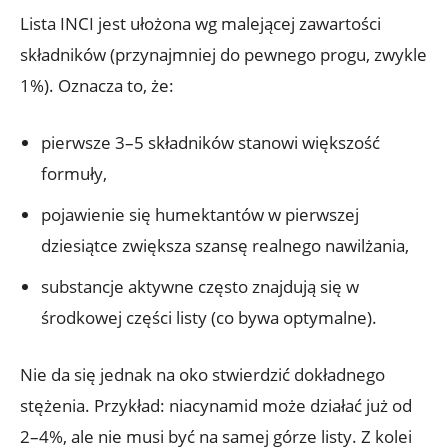
Lista INCI jest ułożona wg malejącej zawartości
składników (przynajmniej do pewnego progu, zwykle
1%). Oznacza to, że:
pierwsze 3–5 składników stanowi większość
formuły,
pojawienie się humektantów w pierwszej
dziesiątce zwiększa szansę realnego nawilżania,
substancje aktywne często znajdują się w
środkowej części listy (co bywa optymalne).
Nie da się jednak na oko stwierdzić dokładnego
stężenia. Przykład: niacynamid może działać już od
2–4%, ale nie musi być na samej górze listy. Z kolei