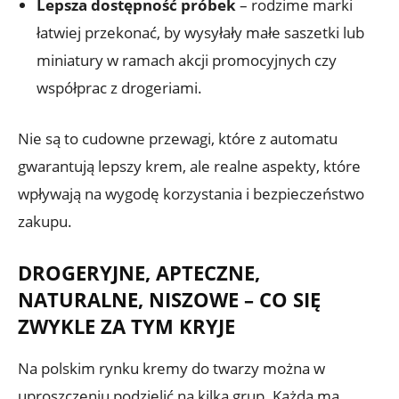
Lepsza dostępność próbek
– rodzime marki
łatwiej przekonać, by wysyłały małe saszetki lub
miniatury w ramach akcji promocyjnych czy
współprac z drogeriami.
Nie są to cudowne przewagi, które z automatu
gwarantują lepszy krem, ale realne aspekty, które
wpływają na wygodę korzystania i bezpieczeństwo
zakupu.
DROGERYJNE, APTECZNE,
NATURALNE, NISZOWE – CO SIĘ
ZWYKLE ZA TYM KRYJE
Na polskim rynku kremy do twarzy można w
uproszczeniu podzielić na kilka grup. Każda ma