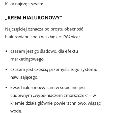
Kilka najczęstszych:
„KREM HIALURONOWY”
Najczęściej oznacza po prostu obecność
hialuronianu sodu w składzie. Różnice:
czasem jest go śladowo, dla efektu
marketingowego,
czasem jest częścią przemyślanego systemu
nawilżającego,
kwas hialuronowy sam w sobie nie jest
cudownym „wypełniaczem zmarszczek” – w
kremie działa głównie powierzchniowo, wiążąc
wodę.