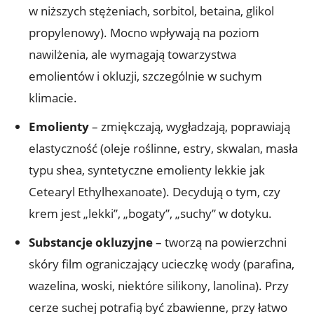
w niższych stężeniach, sorbitol, betaina, glikol
propylenowy). Mocno wpływają na poziom
nawilżenia, ale wymagają towarzystwa
emolientów i okluzji, szczególnie w suchym
klimacie.
Emolienty
– zmiękczają, wygładzają, poprawiają
elastyczność (oleje roślinne, estry, skwalan, masła
typu shea, syntetyczne emolienty lekkie jak
Cetearyl Ethylhexanoate). Decydują o tym, czy
krem jest „lekki”, „bogaty”, „suchy” w dotyku.
Substancje okluzyjne
– tworzą na powierzchni
skóry film ograniczający ucieczkę wody (parafina,
wazelina, woski, niektóre silikony, lanolina). Przy
cerze suchej potrafią być zbawienne, przy łatwo