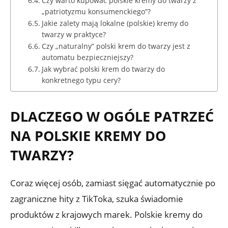
Czy warto kupować polskie kremy do twarzy z
„patriotyzmu konsumenckiego”?
Jakie zalety mają lokalne (polskie) kremy do
twarzy w praktyce?
Czy „naturalny” polski krem do twarzy jest z
automatu bezpieczniejszy?
Jak wybrać polski krem do twarzy do
konkretnego typu cery?
DLACZEGO W OGÓLE PATRZEĆ
NA POLSKIE KREMY DO
TWARZY?
Coraz więcej osób, zamiast sięgać automatycznie po
zagraniczne hity z TikToka, szuka świadomie
produktów z krajowych marek. Polskie kremy do