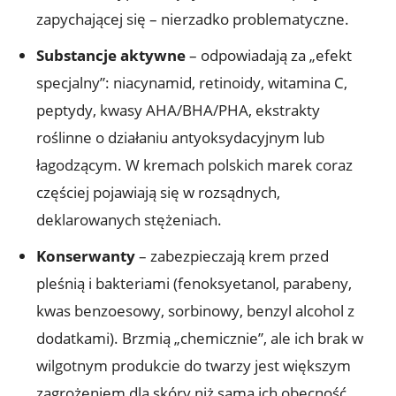
zapychającej się – nierzadko problematyczne.
Substancje aktywne
– odpowiadają za „efekt
specjalny”: niacynamid, retinoidy, witamina C,
peptydy, kwasy AHA/BHA/PHA, ekstrakty
roślinne o działaniu antyoksydacyjnym lub
łagodzącym. W kremach polskich marek coraz
częściej pojawiają się w rozsądnych,
deklarowanych stężeniach.
Konserwanty
– zabezpieczają krem przed
pleśnią i bakteriami (fenoksyetanol, parabeny,
kwas benzoesowy, sorbinowy, benzyl alcohol z
dodatkami). Brzmią „chemicznie”, ale ich brak w
wilgotnym produkcie do twarzy jest większym
zagrożeniem dla skóry niż sama ich obecność.