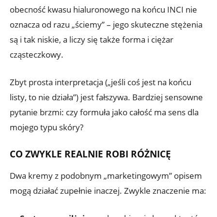
obecność kwasu hialuronowego na końcu INCI nie
oznacza od razu „ściemy” – jego skuteczne stężenia
są i tak niskie, a liczy się także forma i ciężar
cząsteczkowy.
Zbyt prosta interpretacja („jeśli coś jest na końcu
listy, to nie działa”) jest fałszywa. Bardziej sensowne
pytanie brzmi: czy formuła jako całość ma sens dla
mojego typu skóry?
CO ZWYKLE REALNIE ROBI RÓŻNICĘ
Dwa kremy z podobnym „marketingowym” opisem
mogą działać zupełnie inaczej. Zwykle znaczenie ma: