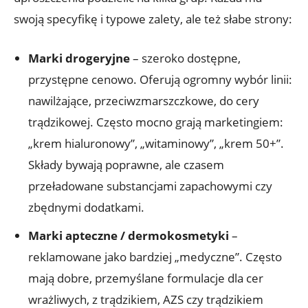
swoją specyfikę i typowe zalety, ale też słabe strony:
Marki drogeryjne
– szeroko dostępne,
przystępne cenowo. Oferują ogromny wybór linii:
nawilżające, przeciwzmarszczkowe, do cery
trądzikowej. Często mocno grają marketingiem:
„krem hialuronowy”, „witaminowy”, „krem 50+”.
Składy bywają poprawne, ale czasem
przeładowane substancjami zapachowymi czy
zbędnymi dodatkami.
Marki apteczne / dermokosmetyki
–
reklamowane jako bardziej „medyczne”. Często
mają dobre, przemyślane formulacje dla cer
wrażliwych, z trądzikiem, AZS czy trądzikiem