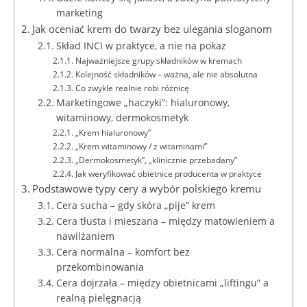
marketing
Jak oceniać krem do twarzy bez ulegania sloganom
Skład INCI w praktyce, a nie na pokaz
Najważniejsze grupy składników w kremach
Kolejność składników – ważna, ale nie absolutna
Co zwykle realnie robi różnicę
Marketingowe „haczyki”: hialuronowy,
witaminowy, dermokosmetyk
„Krem hialuronowy”
„Krem witaminowy / z witaminami”
„Dermokosmetyk”, „klinicznie przebadany”
Jak weryfikować obietnice producenta w praktyce
Podstawowe typy cery a wybór polskiego kremu
Cera sucha – gdy skóra „pije” krem
Cera tłusta i mieszana – między matowieniem a
nawilżaniem
Cera normalna – komfort bez
przekombinowania
Cera dojrzała – między obietnicami „liftingu” a
realną pielęgnacją