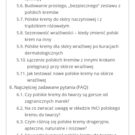
Budowanie prostego, „bezpiecznego” zestawu z
polskich kremów
Polskie kremy do skóry naczyniowej i z
trądzikiem różowatym
Sezonowość wrażliwości – kiedy zmienić polski
krem na inny
Polskie kremy dla skóry wrażliwej po kuracjach
dermatologicznych
Łączenie polskich kremów z innymi krokami
pielęgnacji przy skórze wrażliwej
Jak testować nowe polskie kremy na skórze
wrażliwej
Najczęściej zadawane pytania (FAQ)
Czy polskie kremy do twarzy są gorsze od
zagranicznych marek?
Na co zwracać uwagę w składzie INCI polskiego
kremu do twarzy?
Czym różnią się polskie kremy drogeryjne,
apteczne, naturalne i niszowe?