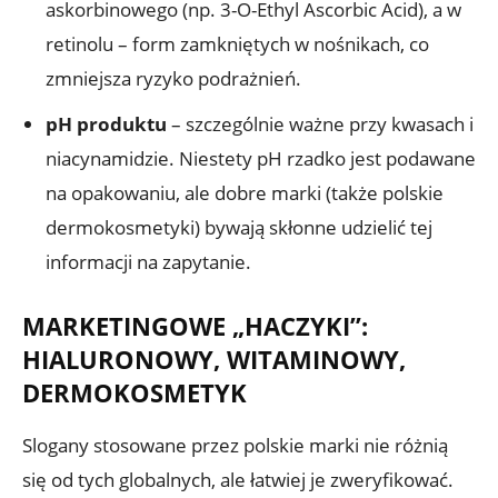
askorbinowego (np. 3-O-Ethyl Ascorbic Acid), a w
retinolu – form zamkniętych w nośnikach, co
zmniejsza ryzyko podrażnień.
pH produktu
– szczególnie ważne przy kwasach i
niacynamidzie. Niestety pH rzadko jest podawane
na opakowaniu, ale dobre marki (także polskie
dermokosmetyki) bywają skłonne udzielić tej
informacji na zapytanie.
MARKETINGOWE „HACZYKI”:
HIALURONOWY, WITAMINOWY,
DERMOKOSMETYK
Slogany stosowane przez polskie marki nie różnią
się od tych globalnych, ale łatwiej je zweryfikować.