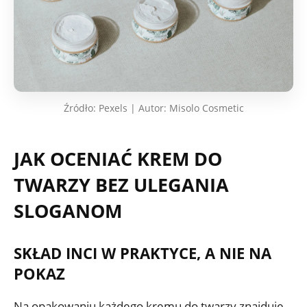
Źródło: Pexels | Autor: Misolo Cosmetic
JAK OCENIAĆ KREM DO
TWARZY BEZ ULEGANIA
SLOGANOM
SKŁAD INCI W PRAKTYCE, A NIE NA
POKAZ
Na opakowaniu każdego kremu do twarzy znajduje