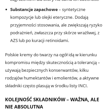
Substancje zapachowe
– syntetyczne
kompozycje lub olejki eteryczne. Dodają
przyjemności stosowania, ale zwiększają ryzyko
podrażnień, zwłaszcza przy skórze wrażliwej, z
AZS lub po kuracji retinoidami.
Polskie kremy do twarzy na ogół idą w kierunku
kompromisu między skutecznością a tolerancją –
używają bezpiecznych konserwantów, kilku
rodzajów humektantów i emolientów, a aktywne
składniki często plasują w środku listy INCI.
KOLEJNOŚĆ SKŁADNIKÓW – WAŻNA, ALE
NIE ABSOLUTNA