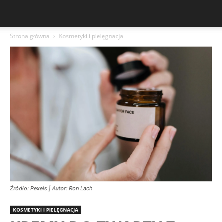
Strona główna
Kosmetyki i pielęgnacja
Źródło: Pexels | Autor: Ron Lach
KOSMETYKI I PIELĘGNACJA