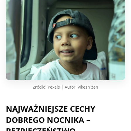
Źródło: Pexels | Autor: vikesh zen
NAJWAŻNIEJSZE CECHY
DOBREGO NOCNIKA –
BEZPIECZEŃSTWO,