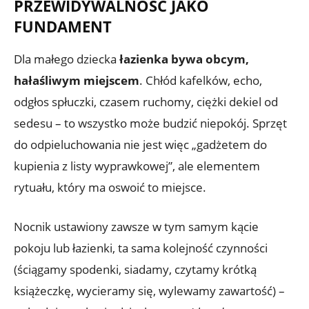
PRZEWIDYWALNOŚĆ JAKO
FUNDAMENT
Dla małego dziecka
łazienka bywa obcym,
hałaśliwym miejscem
. Chłód kafelków, echo,
odgłos spłuczki, czasem ruchomy, ciężki dekiel od
sedesu – to wszystko może budzić niepokój. Sprzęt
do odpieluchowania nie jest więc „gadżetem do
kupienia z listy wyprawkowej”, ale elementem
rytuału, który ma oswoić to miejsce.
Nocnik ustawiony zawsze w tym samym kącie
pokoju lub łazienki, ta sama kolejność czynności
(ściągamy spodenki, siadamy, czytamy krótką
książeczkę, wycieramy się, wylewamy zawartość) –