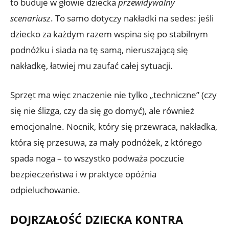
to buduje w głowie dziecka
przewidywalny
scenariusz
. To samo dotyczy nakładki na sedes: jeśli
dziecko za każdym razem wspina się po stabilnym
podnóżku i siada na tę samą, nieruszającą się
nakładkę, łatwiej mu zaufać całej sytuacji.
Sprzęt ma więc znaczenie nie tylko „techniczne” (czy
się nie ślizga, czy da się go domyć), ale również
emocjonalne. Nocnik, który się przewraca, nakładka,
która się przesuwa, za mały podnóżek, z którego
spada noga – to wszystko podważa poczucie
bezpieczeństwa i w praktyce opóźnia
odpieluchowanie.
DOJRZAŁOŚĆ DZIECKA KONTRA