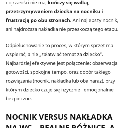
dojrzałości nie ma,
kończy się walką,
przetrzymywaniem dziecka na nocniku i
frustracją po obu stronach
. Ani najlepszy nocnik,
ani najdroższa nakładka nie przeskoczą tego etapu.
Odpieluchowanie to proces, w którym sprzęt ma
wspierać, a nie „załatwiać temat za dziecko”.
Najbardziej efektywne jest połączenie: obserwacja
gotowości, spokojne tempo, oraz dobór takiego
rozwiązania (nocnik, nakładka lub oba naraz), przy
którym dziecko czuje się fizycznie i emocjonalnie
bezpieczne.
NOCNIK VERSUS NAKŁADKA
NA WC – REALNE RÓŻNICE, A