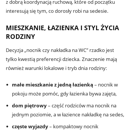
z dobrą koordynacją ruchową, które od początku
interesują się tym, co dorosły robi na sedesie.
MIESZKANIE, ŁAZIENKA I STYL ŻYCIA
RODZINY
Decyzja „nocnik czy nakładka na WC” rzadko jest
tylko kwestią preferencji dziecka. Znaczenie mają
również warunki lokalowe i tryb dnia rodziny:
małe mieszkanie z jedną łazienką
– nocnik w
pokoju może pomóc, gdy łazienka bywa zajęta,
dom piętrowy
– część rodziców ma nocnik na
jednym poziomie, a w łazience nakładkę na sedes,
częste wyjazdy
– kompaktowy nocnik