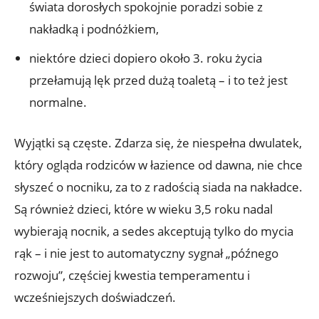
świata dorosłych spokojnie poradzi sobie z
nakładką i podnóżkiem,
niektóre dzieci dopiero około 3. roku życia
przełamują lęk przed dużą toaletą – i to też jest
normalne.
Wyjątki są częste. Zdarza się, że niespełna dwulatek,
który ogląda rodziców w łazience od dawna, nie chce
słyszeć o nocniku, za to z radością siada na nakładce.
Są również dzieci, które w wieku 3,5 roku nadal
wybierają nocnik, a sedes akceptują tylko do mycia
rąk – i nie jest to automatyczny sygnał „późnego
rozwoju”, częściej kwestia temperamentu i
wcześniejszych doświadczeń.