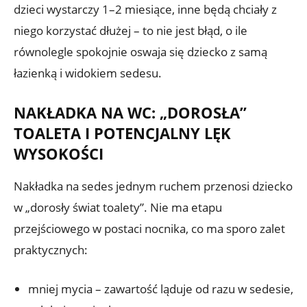
dzieci wystarczy 1–2 miesiące, inne będą chciały z
niego korzystać dłużej – to nie jest błąd, o ile
równolegle spokojnie oswaja się dziecko z samą
łazienką i widokiem sedesu.
NAKŁADKA NA WC: „DOROSŁA”
TOALETA I POTENCJALNY LĘK
WYSOKOŚCI
Nakładka na sedes jednym ruchem przenosi dziecko
w „dorosły świat toalety”. Nie ma etapu
przejściowego w postaci nocnika, co ma sporo zalet
praktycznych:
mniej mycia – zawartość ląduje od razu w sedesie,