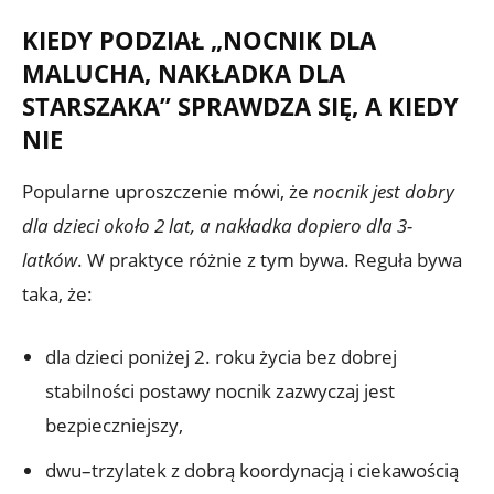
KIEDY PODZIAŁ „NOCNIK DLA
MALUCHA, NAKŁADKA DLA
STARSZAKA” SPRAWDZA SIĘ, A KIEDY
NIE
Popularne uproszczenie mówi, że
nocnik jest dobry
dla dzieci około 2 lat, a nakładka dopiero dla 3-
latków
. W praktyce różnie z tym bywa. Reguła bywa
taka, że:
dla dzieci poniżej 2. roku życia bez dobrej
stabilności postawy nocnik zazwyczaj jest
bezpieczniejszy,
dwu–trzylatek z dobrą koordynacją i ciekawością