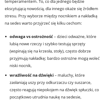
temperamentem. To, co dla jednego będzie
ekscytującą nowością, dla innego okaże się źródłem
stresu. Przy wyborze między nocnikiem a nakładką
na sedes warto przyjrzeć się kilku cechom:
odwaga vs ostrożność
– dzieci odważne, które
lubią nowe rzeczy i szybko testują sprzęty
(wspinają się na krzesła, stoły), często dobrze
przyjmują nakładkę; bardzo ostrożne mogą woleć
niski nocnik,
wrażliwość na dźwięki
– maluchy, które
zasłaniają uszy przy odkurzaczu czy suszarce,
często reagują niepokojem na dźwięk spłuczki, co
początkowo utrudnia naukę na sedesie,