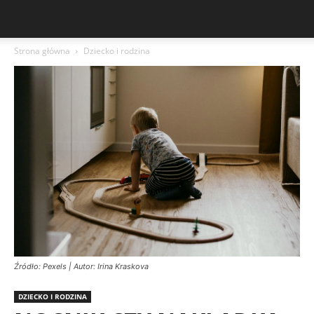
Strona główna
Dziecko i rodzina
Źródło: Pexels | Autor: Irina Kraskova
DZIECKO I RODZINA