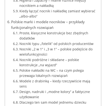
Higiena i zapachy – realne różnice między
nocnikiem a nakładką
Kiedy łączyć nocnik i nakładkę zamiast wybierać
„albo–albo”
Polskie marki i modele nocników – przykłady
funkcjonalnych rozwiązań
Proste, klasyczne konstrukcje bez zbędnych
dodatków
Nocniki typu „fotelik” od polskich producentów
Nocniki „2 w 1” i „3 w 1” – polskie podejście do
wielofunkcyjności
Nocniki podróżne i składane – polskie
konstrukcje „na wyjazd”
Polskie nakładki na WC – na czym polega
przewaga lokalnych rozwiązań
Modele z drabinką – kiedy rzeczywiście mają
sens
Design, nadruki i „modne kolory” a faktyczne
użytkowanie
Dlaczego ten sam model jednemu dziecku