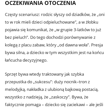
OCZEKIWANIA OTOCZENIA
Częsty scenariusz: rodzic słyszy od dziadków, że „oni
to w rok mieli dzieci odpieluchowane”, a w żłobku
pojawia się komunikat, że „w grupie 3-latków to już
bez pieluch”. Do tego dochodzi porównywanie z
kolegą z placu zabaw, który „od dawna woła”. Presja
bywa silna, a dziecko w tym wszystkim jest na końcu
łańcucha decyzyjnego.
Sprzęt bywa wtedy traktowany jak szybka
przepustka do „sukcesu”: duży nocnik–tron z
melodyjką, nakładka z ulubioną bajkową postacią,
wszystko z nadzieją, że „zaskoczy”. Bywa, że
faktycznie pomaga – dziecko się zaciekawi – ale jeśli