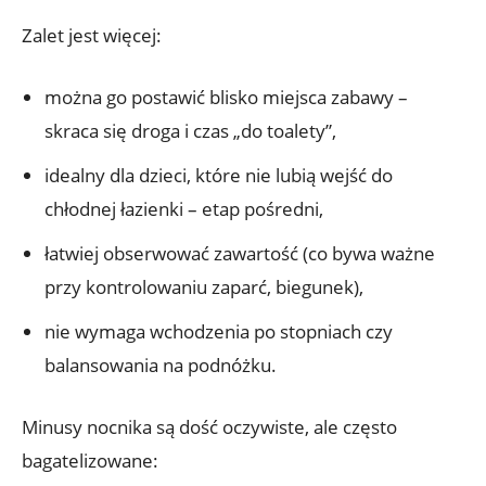
Zalet jest więcej:
można go postawić blisko miejsca zabawy –
skraca się droga i czas „do toalety”,
idealny dla dzieci, które nie lubią wejść do
chłodnej łazienki – etap pośredni,
łatwiej obserwować zawartość (co bywa ważne
przy kontrolowaniu zaparć, biegunek),
nie wymaga wchodzenia po stopniach czy
balansowania na podnóżku.
Minusy nocnika są dość oczywiste, ale często
bagatelizowane: