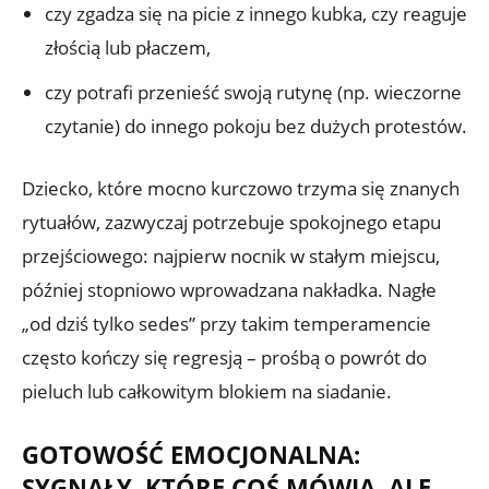
czy zgadza się na picie z innego kubka, czy reaguje
złością lub płaczem,
czy potrafi przenieść swoją rutynę (np. wieczorne
czytanie) do innego pokoju bez dużych protestów.
Dziecko, które mocno kurczowo trzyma się znanych
rytuałów, zazwyczaj potrzebuje spokojnego etapu
przejściowego: najpierw nocnik w stałym miejscu,
później stopniowo wprowadzana nakładka. Nagłe
„od dziś tylko sedes” przy takim temperamencie
często kończy się regresją – prośbą o powrót do
pieluch lub całkowitym blokiem na siadanie.
GOTOWOŚĆ EMOCJONALNA:
SYGNAŁY, KTÓRE COŚ MÓWIĄ, ALE