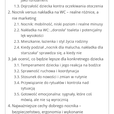
jako fundament
Dojrzałość dziecka kontra oczekiwania otoczenia
Nocnik versus nakładka na WC – realne różnice, a
nie marketing
Nocnik: mobilność, niski poziom i realne minusy
Nakładka na WC: „dorosła” toaleta i potencjalny
lęk wysokości
Mieszkanie, łazienka i styl życia rodziny
Kiedy podział „nocnik dla malucha, nakładka dla
starszaka” sprawdza się, a kiedy nie
Jak ocenić, co będzie lepsze dla konkretnego dziecka
Temperament dziecka i jego reakcja na bodźce
Sprawność ruchowa i koordynacja
Stosunek do nowości i zmian w rutynie
Przywiązanie do rytuałów i kontrola nad
sytuacją
Gotowość emocjonalna: sygnały, które coś
mówią, ale nie są wyrocznią
Najważniejsze cechy dobrego nocnika –
bezpieczeństwo, ergonomia i wykonanie