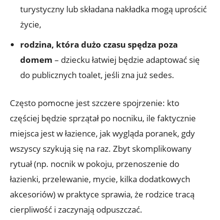
turystyczny lub składana nakładka mogą uprościć
życie,
rodzina, która dużo czasu spędza poza
domem
– dziecku łatwiej będzie adaptować się
do publicznych toalet, jeśli zna już sedes.
Często pomocne jest szczere spojrzenie: kto
częściej będzie sprzątał po nocniku, ile faktycznie
miejsca jest w łazience, jak wygląda poranek, gdy
wszyscy szykują się na raz. Zbyt skomplikowany
rytuał (np. nocnik w pokoju, przenoszenie do
łazienki, przelewanie, mycie, kilka dodatkowych
akcesoriów) w praktyce sprawia, że rodzice tracą
cierpliwość i zaczynają odpuszczać.