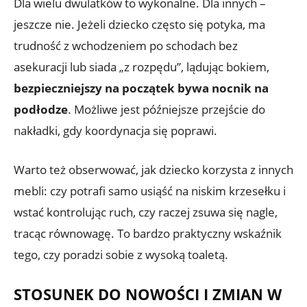
Dla wielu dwulatków to wykonalne. Dla innych –
jeszcze nie. Jeżeli dziecko często się potyka, ma
trudność z wchodzeniem po schodach bez
asekuracji lub siada „z rozpędu”, lądując bokiem,
bezpieczniejszy na początek bywa nocnik na
podłodze
. Możliwe jest późniejsze przejście do
nakładki, gdy koordynacja się poprawi.
Warto też obserwować, jak dziecko korzysta z innych
mebli: czy potrafi samo usiąść na niskim krzesełku i
wstać kontrolując ruch, czy raczej zsuwa się nagle,
tracąc równowagę. To bardzo praktyczny wskaźnik
tego, czy poradzi sobie z wysoką toaletą.
STOSUNEK DO NOWOŚCI I ZMIAN W