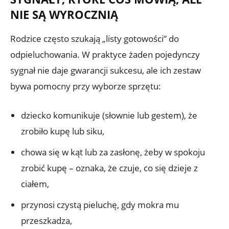
NIE SĄ WYROCZNIĄ
Rodzice często szukają „listy gotowości” do
odpieluchowania. W praktyce żaden pojedynczy
sygnał nie daje gwarancji sukcesu, ale ich zestaw
bywa pomocny przy wyborze sprzętu:
dziecko komunikuje (słownie lub gestem), że
zrobiło kupę lub siku,
chowa się w kąt lub za zasłonę, żeby w spokoju
zrobić kupę – oznaka, że czuje, co się dzieje z
ciałem,
przynosi czystą pieluchę, gdy mokra mu
przeszkadza,