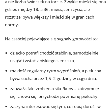
a nie liczba świeczek na torcie. Zwykle mieści się ona
gdzieś między 18. a 36. miesiącem życia, ale
rozstrzał bywa większy i mieści się w granicach
normy.
Najczęściej pojawiające się sygnały gotowości to:
dziecko potrafi chodzić stabilnie, samodzielnie
usiąść i wstać z niskiego siedziska,
ma dość regularny rytm wypróżnień, a pielucha
bywa sucha przez 1,5–2 godziny w ciągu dnia,
zauważa fakt zrobienia siku/kupy – zatrzymuje
się, chowa się, przychodzi po zmianę pieluchy,
zaczyna interesować się tym, co robią dorośli w