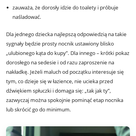
zauważa, że dorosły idzie do toalety i próbuje
naśladować.
Dla jednego dziecka najlepszą odpowiedzią na takie
sygnały będzie prosty nocnik ustawiony blisko
„ulubionego kąta do kupy”. Dla innego – krótki pokaz
dorosłego na sedesie i od razu zaproszenie na
nakładkę. Jeżeli maluch od początku interesuje się
tym, co dzieje się w łazience, nie ucieka przed
dźwiękiem spłuczki i domaga się: „tak jak ty”,
zazwyczaj można spokojnie pominąć etap nocnika
lub skrócić go do minimum.