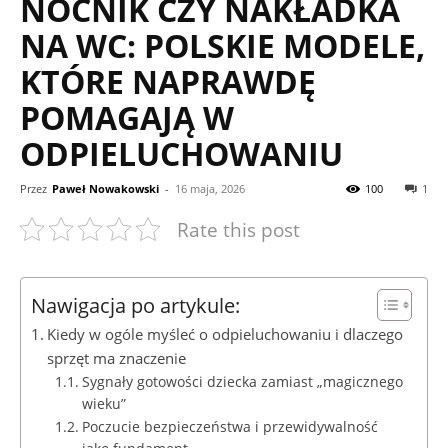
NOCNIK CZY NAKŁADKA
NA WC: POLSKIE MODELE,
KTÓRE NAPRAWDĘ
POMAGAJĄ W
ODPIELUCHOWANIU
Przez
Paweł Nowakowski
-
16 maja, 2026
100
1
Rate this post
Nawigacja po artykule:
Kiedy w ogóle myśleć o odpieluchowaniu i dlaczego
sprzęt ma znaczenie
Sygnały gotowości dziecka zamiast „magicznego
wieku”
Poczucie bezpieczeństwa i przewidywalność