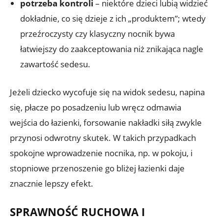
potrzeba kontroli
– niektóre dzieci lubią widzieć
dokładnie, co się dzieje z ich „produktem”; wtedy
przeźroczysty czy klasyczny nocnik bywa
łatwiejszy do zaakceptowania niż znikająca nagle
zawartość sedesu.
Jeżeli dziecko wycofuje się na widok sedesu, napina
się, płacze po posadzeniu lub wręcz odmawia
wejścia do łazienki, forsowanie nakładki siłą zwykle
przynosi odwrotny skutek. W takich przypadkach
spokojne wprowadzenie nocnika, np. w pokoju, i
stopniowe przenoszenie go bliżej łazienki daje
znacznie lepszy efekt.
SPRAWNOŚĆ RUCHOWA I