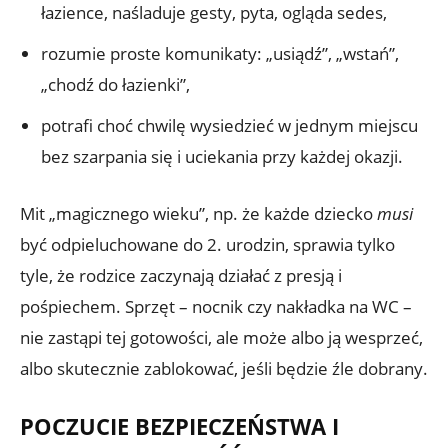
łazience, naśladuje gesty, pyta, ogląda sedes,
rozumie proste komunikaty: „usiądź”, „wstań”,
„chodź do łazienki”,
potrafi choć chwilę wysiedzieć w jednym miejscu
bez szarpania się i uciekania przy każdej okazji.
Mit „magicznego wieku”, np. że każde dziecko
musi
być odpieluchowane do 2. urodzin, sprawia tylko
tyle, że rodzice zaczynają działać z presją i
pośpiechem. Sprzęt – nocnik czy nakładka na WC –
nie zastąpi tej gotowości, ale może albo ją wesprzeć,
albo skutecznie zablokować, jeśli będzie źle dobrany.
POCZUCIE BEZPIECZEŃSTWA I