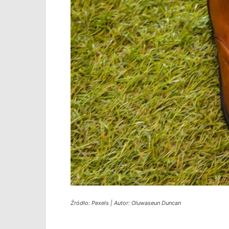
Źródło: Pexels | Autor: Oluwaseun Duncan