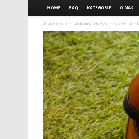
HOME
FAQ
KATEGORIE
O NAS
Strona główna
Rankingi produktów
Polskie marki 