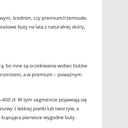
towym, średnim, czy premium/rzemiosło.
celowe buty na lata z naturalnej skóry,
arą, bo inne są oczekiwania wobec butów
ompromisem, a w premium – poważnym
0–400 zł. W tym segmencie pojawiają się
szwy z lekkiej pianki lub tworzyw, a
a kupująca pierwsze wygodne buty