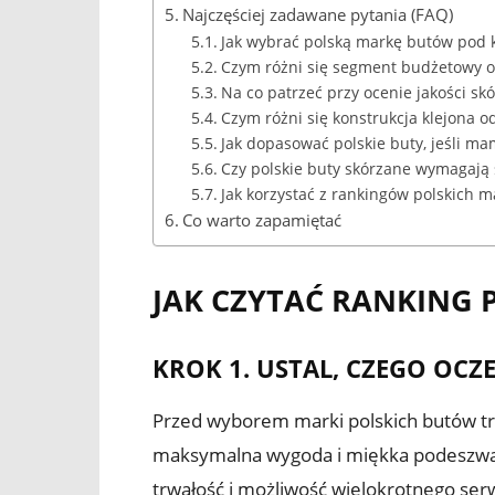
Najczęściej zadawane pytania (FAQ)
Jak wybrać polską markę butów pod
Czym różni się segment budżetowy 
Na co patrzeć przy ocenie jakości sk
Czym różni się konstrukcja klejona od
Jak dopasować polskie buty, jeśli ma
Czy polskie buty skórzane wymagają s
Jak korzystać z rankingów polskich m
Co warto zapamiętać
JAK CZYTAĆ RANKING 
KROK 1. USTAL, CZEGO OC
Przed wyborem marki polskich butów trz
maksymalna wygoda i miękka podeszwa, dl
trwałość i możliwość wielokrotnego ser