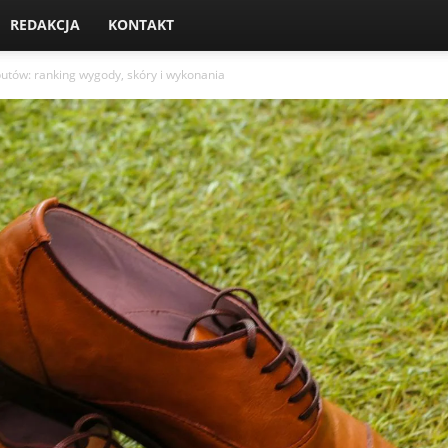
REDAKCJA
KONTAKT
butów: ranking wygody, skóry i wykonania