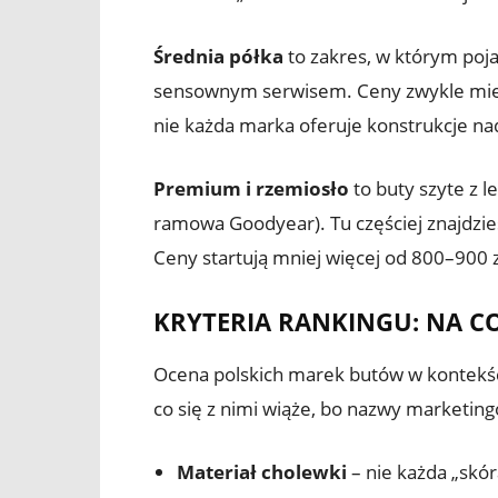
Średnia półka
to zakres, w którym poja
sensownym serwisem. Ceny zwykle miesz
nie każda marka oferuje konstrukcje na
Premium i rzemiosło
to buty szyte z l
ramowa Goodyear). Tu częściej znajdziesz
Ceny startują mniej więcej od 800–900 zł
KRYTERIA RANKINGU: NA C
Ocena polskich marek butów w kontekści
co się z nimi wiąże, bo nazwy marketing
Materiał cholewki
– nie każda „skór