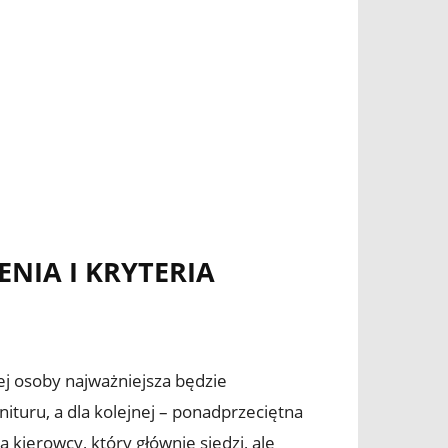
NIA I KRYTERIA
ej osoby najważniejsza będzie
ituru, a dla kolejnej – ponadprzeciętna
kierowcy, który głównie siedzi, ale