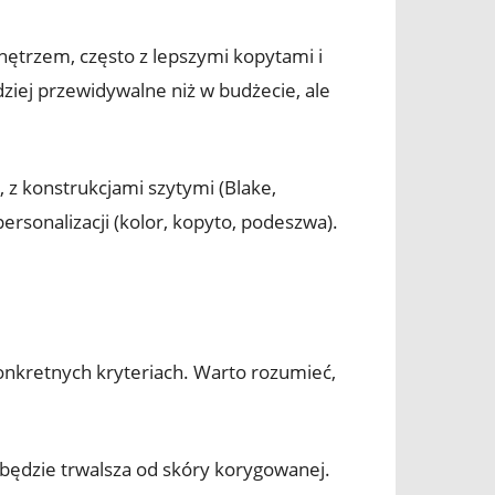
nętrzem, często z lepszymi kopytami i
iej przewidywalne niż w budżecie, ale
, z konstrukcjami szytymi (Blake,
ersonalizacji (kolor, kopyto, podeszwa).
konkretnych kryteriach. Warto rozumieć,
 będzie trwalsza od skóry korygowanej.