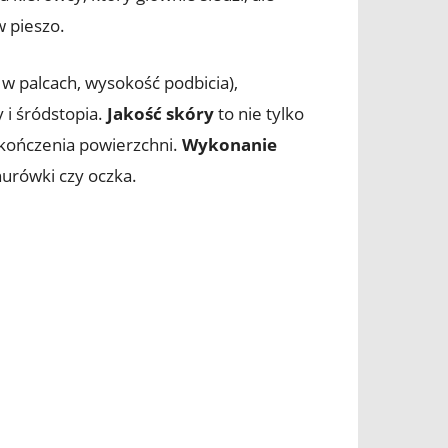
w pieszo.
 w palcach, wysokość podbicia),
 i śródstopia.
Jakość skóry
to nie tylko
wykończenia powierzchni.
Wykonanie
nurówki czy oczka.