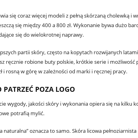
wia się coraz więcej modeli z pełną skórzaną cholewką i w
czą się między 400 a 800 zł. Wykonanie bywa dużo bardz
dające się do wielokrotnej naprawy.
epszych partii skóry, często na kopytach rozwijanych latami
 ręcznie robione buty polskie, krótkie serie i możliwość p
 i rosną w górę w zależności od marki i ręcznej pracy.
O PATRZEĆ POZA LOGO
e wygody, jakości skóry i wykonania opiera się na kilku 
owe potrafią mylić.
a naturalna” oznacza to samo. Skóra licowa pełnoziarnista