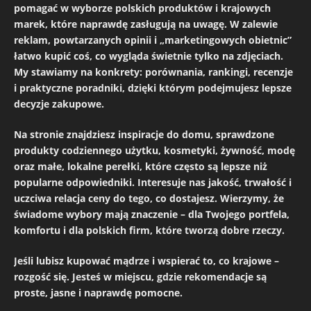
pomagać w wyborze polskich produktów i krajowych
marek, które naprawdę zasługują na uwagę. W zalewie
reklam, powtarzanych opinii i „marketingowych obietnic”
łatwo kupić coś, co wygląda świetnie tylko na zdjęciach.
My stawiamy na konkrety: porównania, rankingi, recenzje
i praktyczne poradniki, dzięki którym podejmujesz lepsze
decyzje zakupowe.
Na stronie znajdziesz inspiracje do domu, sprawdzone
produkty codziennego użytku, kosmetyki, żywność, modę
oraz małe, lokalne perełki, które często są lepsze niż
popularne odpowiedniki. Interesuje nas jakość, trwałość i
uczciwa relacja ceny do tego, co dostajesz. Wierzymy, że
świadome wybory mają znaczenie – dla Twojego portfela,
komfortu i dla polskich firm, które tworzą dobre rzeczy.
Jeśli lubisz kupować mądrze i wspierać to, co krajowe –
rozgość się. Jesteś w miejscu, gdzie rekomendacje są
proste, jasne i naprawdę pomocne.