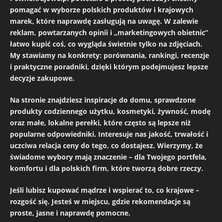
pomagać w wyborze polskich produktów i krajowych
marek, które naprawdę zasługują na uwagę. W zalewie
reklam, powtarzanych opinii i „marketingowych obietnic”
łatwo kupić coś, co wygląda świetnie tylko na zdjęciach.
My stawiamy na konkrety: porównania, rankingi, recenzje
i praktyczne poradniki, dzięki którym podejmujesz lepsze
decyzje zakupowe.
Na stronie znajdziesz inspiracje do domu, sprawdzone
produkty codziennego użytku, kosmetyki, żywność, modę
oraz małe, lokalne perełki, które często są lepsze niż
popularne odpowiedniki. Interesuje nas jakość, trwałość i
uczciwa relacja ceny do tego, co dostajesz. Wierzymy, że
świadome wybory mają znaczenie – dla Twojego portfela,
komfortu i dla polskich firm, które tworzą dobre rzeczy.
Jeśli lubisz kupować mądrze i wspierać to, co krajowe –
rozgość się. Jesteś w miejscu, gdzie rekomendacje są
proste, jasne i naprawdę pomocne.