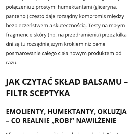
połączeniu z prostymi humektantami (gliceryna,
pantenol) często daje rozsądny kompromis między
bezpieczeństwem a skutecznością. Testy na małym
fragmencie skóry (np. na przedramieniu) przez kilka
dni są tu rozsądniejszym krokiem niż pełne
posmarowanie całego ciała nowym produktem od
razu.
JAK CZYTAĆ SKŁAD BALSAMU –
FILTR SCEPTYKA
EMOLIENTY, HUMEKTANTY, OKLUZJA
– CO REALNIE „ROBI” NAWILŻENIE