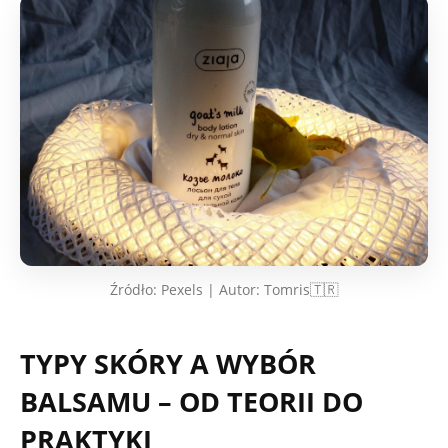
Źródło: Pexels | Autor: Tomris🇹🇷
TYPY SKÓRY A WYBÓR
BALSAMU – OD TEORII DO
PRAKTYKI