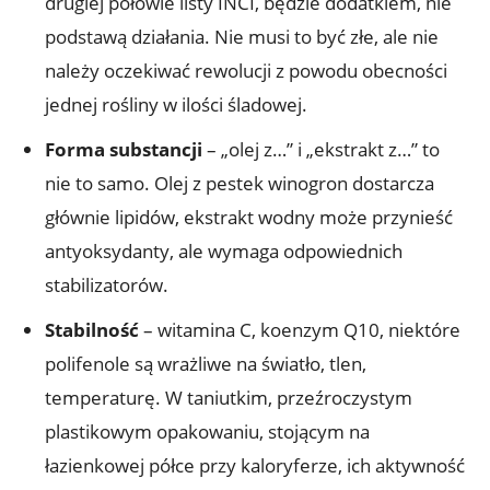
drugiej połowie listy INCI, będzie dodatkiem, nie
podstawą działania. Nie musi to być złe, ale nie
należy oczekiwać rewolucji z powodu obecności
jednej rośliny w ilości śladowej.
Forma substancji
– „olej z…” i „ekstrakt z…” to
nie to samo. Olej z pestek winogron dostarcza
głównie lipidów, ekstrakt wodny może przynieść
antyoksydanty, ale wymaga odpowiednich
stabilizatorów.
Stabilność
– witamina C, koenzym Q10, niektóre
polifenole są wrażliwe na światło, tlen,
temperaturę. W taniutkim, przeźroczystym
plastikowym opakowaniu, stojącym na
łazienkowej półce przy kaloryferze, ich aktywność