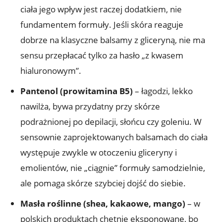
ciała jego wpływ jest raczej dodatkiem, nie
fundamentem formuły. Jeśli skóra reaguje
dobrze na klasyczne balsamy z gliceryną, nie ma
sensu przepłacać tylko za hasło „z kwasem
hialuronowym”.
Pantenol (prowitamina B5)
– łagodzi, lekko
nawilża, bywa przydatny przy skórze
podrażnionej po depilacji, słońcu czy goleniu. W
sensownie zaprojektowanych balsamach do ciała
występuje zwykle w otoczeniu gliceryny i
emolientów, nie „ciągnie” formuły samodzielnie,
ale pomaga skórze szybciej dojść do siebie.
Masła roślinne (shea, kakaowe, mango)
– w
polskich produktach chętnie eksponowane, bo