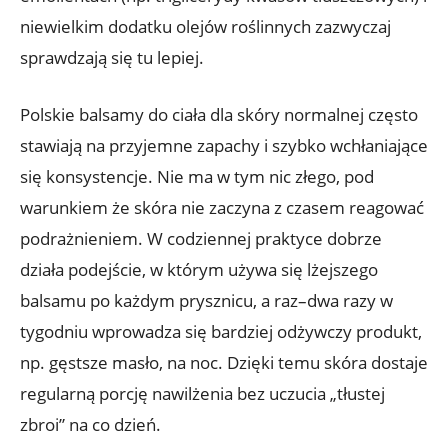
niewielkim dodatku olejów roślinnych zazwyczaj
sprawdzają się tu lepiej.
Polskie balsamy do ciała dla skóry normalnej często
stawiają na przyjemne zapachy i szybko wchłaniające
się konsystencje. Nie ma w tym nic złego, pod
warunkiem że skóra nie zaczyna z czasem reagować
podrażnieniem. W codziennej praktyce dobrze
działa podejście, w którym używa się lżejszego
balsamu po każdym prysznicu, a raz–dwa razy w
tygodniu wprowadza się bardziej odżywczy produkt,
np. gęstsze masło, na noc. Dzięki temu skóra dostaje
regularną porcję nawilżenia bez uczucia „tłustej
zbroi” na co dzień.