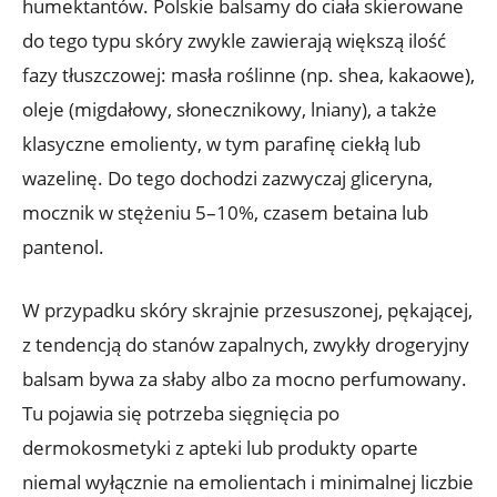
humektantów. Polskie balsamy do ciała skierowane
do tego typu skóry zwykle zawierają większą ilość
fazy tłuszczowej: masła roślinne (np. shea, kakaowe),
oleje (migdałowy, słonecznikowy, lniany), a także
klasyczne emolienty, w tym parafinę ciekłą lub
wazelinę. Do tego dochodzi zazwyczaj gliceryna,
mocznik w stężeniu 5–10%, czasem betaina lub
pantenol.
W przypadku skóry skrajnie przesuszonej, pękającej,
z tendencją do stanów zapalnych, zwykły drogeryjny
balsam bywa za słaby albo za mocno perfumowany.
Tu pojawia się potrzeba sięgnięcia po
dermokosmetyki z apteki lub produkty oparte
niemal wyłącznie na emolientach i minimalnej liczbie