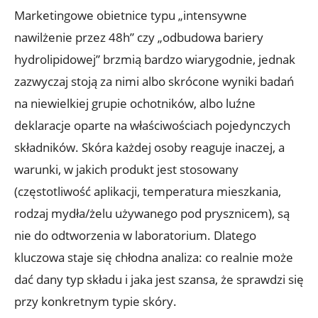
Marketingowe obietnice typu „intensywne
nawilżenie przez 48h” czy „odbudowa bariery
hydrolipidowej” brzmią bardzo wiarygodnie, jednak
zazwyczaj stoją za nimi albo skrócone wyniki badań
na niewielkiej grupie ochotników, albo luźne
deklaracje oparte na właściwościach pojedynczych
składników. Skóra każdej osoby reaguje inaczej, a
warunki, w jakich produkt jest stosowany
(częstotliwość aplikacji, temperatura mieszkania,
rodzaj mydła/żelu używanego pod prysznicem), są
nie do odtworzenia w laboratorium. Dlatego
kluczowa staje się chłodna analiza: co realnie może
dać dany typ składu i jaka jest szansa, że sprawdzi się
przy konkretnym typie skóry.