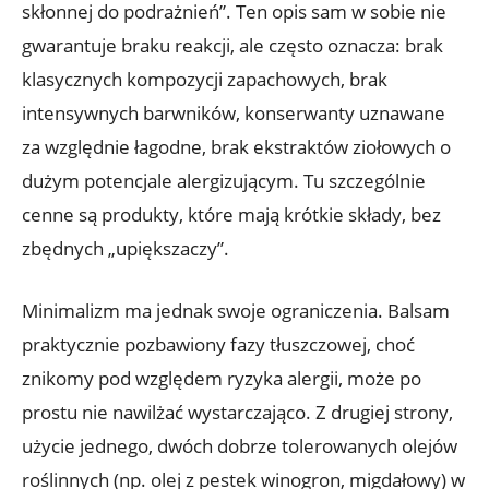
skłonnej do podrażnień”. Ten opis sam w sobie nie
gwarantuje braku reakcji, ale często oznacza: brak
klasycznych kompozycji zapachowych, brak
intensywnych barwników, konserwanty uznawane
za względnie łagodne, brak ekstraktów ziołowych o
dużym potencjale alergizującym. Tu szczególnie
cenne są produkty, które mają krótkie składy, bez
zbędnych „upiększaczy”.
Minimalizm ma jednak swoje ograniczenia. Balsam
praktycznie pozbawiony fazy tłuszczowej, choć
znikomy pod względem ryzyka alergii, może po
prostu nie nawilżać wystarczająco. Z drugiej strony,
użycie jednego, dwóch dobrze tolerowanych olejów
roślinnych (np. olej z pestek winogron, migdałowy) w