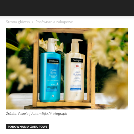
Strona główna
Porównania zakupowe
Źródło: Pexels | Autor: Đậu Photograph
PORÓWNANIA ZAKUPOWE