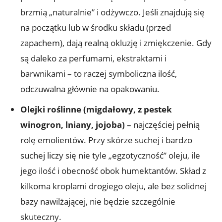
brzmią „naturalnie” i odżywczo. Jeśli znajdują się
na początku lub w środku składu (przed
zapachem), dają realną okluzję i zmiękczenie. Gdy
są daleko za perfumami, ekstraktami i
barwnikami – to raczej symboliczna ilość,
odczuwalna głównie na opakowaniu.
Olejki roślinne (migdałowy, z pestek
winogron, lniany, jojoba)
– najczęściej pełnią
rolę emolientów. Przy skórze suchej i bardzo
suchej liczy się nie tyle „egzotyczność” oleju, ile
jego ilość i obecność obok humektantów. Skład z
kilkoma kroplami drogiego oleju, ale bez solidnej
bazy nawilżającej, nie będzie szczególnie
skuteczny.