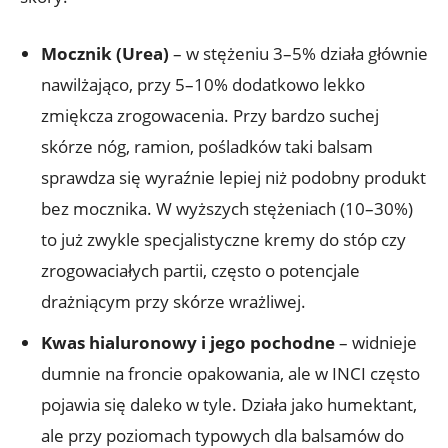
Mocznik (Urea)
– w stężeniu 3–5% działa głównie
nawilżająco, przy 5–10% dodatkowo lekko
zmiękcza zrogowacenia. Przy bardzo suchej
skórze nóg, ramion, pośladków taki balsam
sprawdza się wyraźnie lepiej niż podobny produkt
bez mocznika. W wyższych stężeniach (10–30%)
to już zwykle specjalistyczne kremy do stóp czy
zrogowaciałych partii, często o potencjale
drażniącym przy skórze wrażliwej.
Kwas hialuronowy i jego pochodne
– widnieje
dumnie na froncie opakowania, ale w INCI często
pojawia się daleko w tyle. Działa jako humektant,
ale przy poziomach typowych dla balsamów do