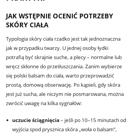
JAK WSTĘPNIE OCENIĆ POTRZEBY
SKÓRY CIAŁA
Typologia skóry ciała rzadko jest tak jednoznaczna
jak w przypadku twarzy. U jednej osoby łydki
potrafią być skrajnie suche, a plecy – normalne lub
wręcz skłonne do przetłuszczania. Zanim wybierze
się polski balsam do ciała, warto przeprowadzić
prostą, domową obserwację. Po kąpieli, gdy skóra
jest już sucha, ale niczym nie posmarowana, można
zwrócić uwagę na kilka sygnałów:
uczucie ściągnięcia
– jeśli po 10–15 minutach od
wyjścia spod prysznica skóra „woła o balsam”,