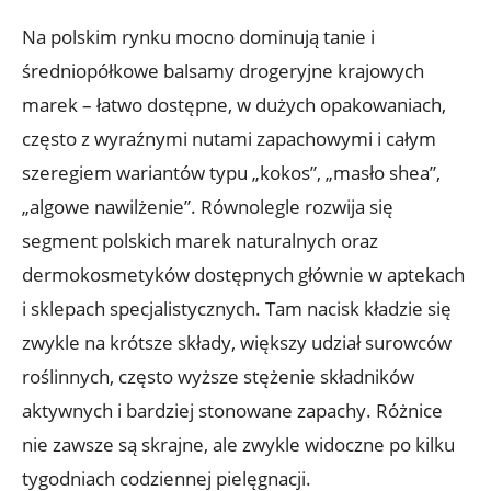
Na polskim rynku mocno dominują tanie i
średniopółkowe balsamy drogeryjne krajowych
marek – łatwo dostępne, w dużych opakowaniach,
często z wyraźnymi nutami zapachowymi i całym
szeregiem wariantów typu „kokos”, „masło shea”,
„algowe nawilżenie”. Równolegle rozwija się
segment polskich marek naturalnych oraz
dermokosmetyków dostępnych głównie w aptekach
i sklepach specjalistycznych. Tam nacisk kładzie się
zwykle na krótsze składy, większy udział surowców
roślinnych, często wyższe stężenie składników
aktywnych i bardziej stonowane zapachy. Różnice
nie zawsze są skrajne, ale zwykle widoczne po kilku
tygodniach codziennej pielęgnacji.