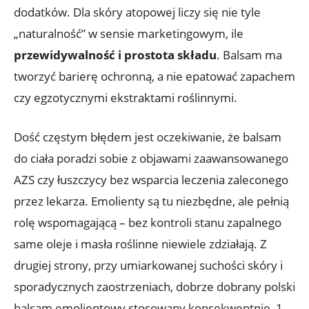
dodatków. Dla skóry atopowej liczy się nie tyle
„naturalność” w sensie marketingowym, ile
przewidywalność i prostota składu
. Balsam ma
tworzyć barierę ochronną, a nie epatować zapachem
czy egzotycznymi ekstraktami roślinnymi.
Dość częstym błędem jest oczekiwanie, że balsam
do ciała poradzi sobie z objawami zaawansowanego
AZS czy łuszczycy bez wsparcia leczenia zaleconego
przez lekarza. Emolienty są tu niezbędne, ale pełnią
rolę wspomagającą – bez kontroli stanu zapalnego
same oleje i masła roślinne niewiele zdziałają. Z
drugiej strony, przy umiarkowanej suchości skóry i
sporadycznych zaostrzeniach, dobrze dobrany polski
balsam emolientowy stosowany konsekwentnie, 1–