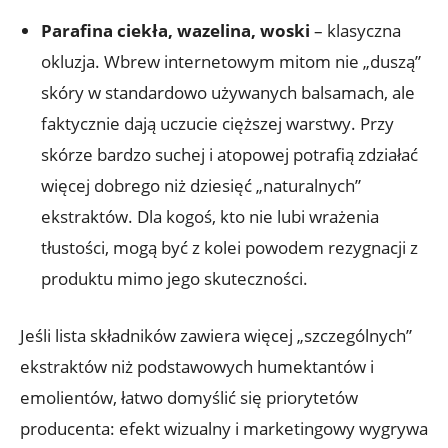
Parafina ciekła, wazelina, woski
– klasyczna
okluzja. Wbrew internetowym mitom nie „duszą”
skóry w standardowo używanych balsamach, ale
faktycznie dają uczucie cięższej warstwy. Przy
skórze bardzo suchej i atopowej potrafią zdziałać
więcej dobrego niż dziesięć „naturalnych”
ekstraktów. Dla kogoś, kto nie lubi wrażenia
tłustości, mogą być z kolei powodem rezygnacji z
produktu mimo jego skuteczności.
Jeśli lista składników zawiera więcej „szczególnych”
ekstraktów niż podstawowych humektantów i
emolientów, łatwo domyślić się priorytetów
producenta: efekt wizualny i marketingowy wygrywa