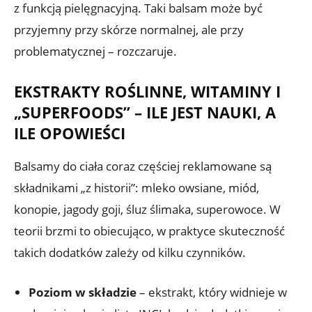
z funkcją pielęgnacyjną. Taki balsam może być
przyjemny przy skórze normalnej, ale przy
problematycznej – rozczaruje.
EKSTRAKTY ROŚLINNE, WITAMINY I
„SUPERFOODS” – ILE JEST NAUKI, A
ILE OPOWIEŚCI
Balsamy do ciała coraz częściej reklamowane są
składnikami „z historii”: mleko owsiane, miód,
konopie, jagody goji, śluz ślimaka, superowoce. W
teorii brzmi to obiecująco, w praktyce skuteczność
takich dodatków zależy od kilku czynników.
Poziom w składzie
– ekstrakt, który widnieje w