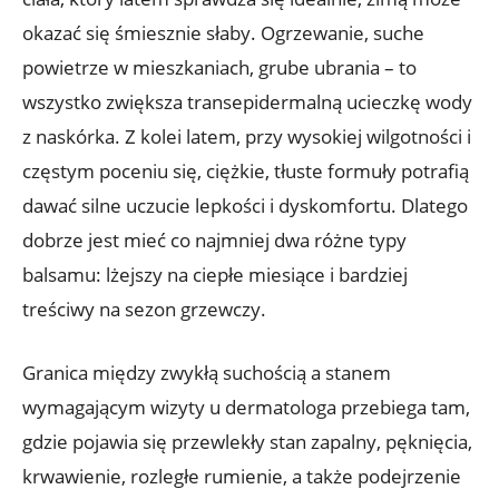
okazać się śmiesznie słaby. Ogrzewanie, suche
powietrze w mieszkaniach, grube ubrania – to
wszystko zwiększa transepidermalną ucieczkę wody
z naskórka. Z kolei latem, przy wysokiej wilgotności i
częstym poceniu się, ciężkie, tłuste formuły potrafią
dawać silne uczucie lepkości i dyskomfortu. Dlatego
dobrze jest mieć co najmniej dwa różne typy
balsamu: lżejszy na ciepłe miesiące i bardziej
treściwy na sezon grzewczy.
Granica między zwykłą suchością a stanem
wymagającym wizyty u dermatologa przebiega tam,
gdzie pojawia się przewlekły stan zapalny, pęknięcia,
krwawienie, rozległe rumienie, a także podejrzenie