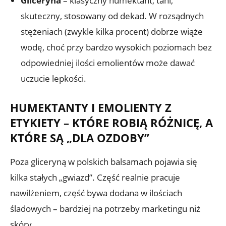
Gliceryna
– klasyczny humektant, tani,
skuteczny, stosowany od dekad. W rozsądnych
stężeniach (zwykle kilka procent) dobrze wiąże
wodę, choć przy bardzo wysokich poziomach bez
odpowiedniej ilości emolientów może dawać
uczucie lepkości.
HUMEKTANTY I EMOLIENTY Z
ETYKIETY – KTÓRE ROBIĄ RÓŻNICĘ, A
KTÓRE SĄ „DLA OZDOBY”
Poza gliceryną w polskich balsamach pojawia się
kilka stałych „gwiazd”. Część realnie pracuje
nawilżeniem, część bywa dodana w ilościach
śladowych – bardziej na potrzeby marketingu niż
skóry.