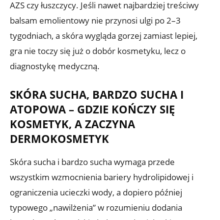
AZS czy łuszczycy. Jeśli nawet najbardziej treściwy
balsam emolientowy nie przynosi ulgi po 2–3
tygodniach, a skóra wygląda gorzej zamiast lepiej,
gra nie toczy się już o dobór kosmetyku, lecz o
diagnostykę medyczną.
SKÓRA SUCHA, BARDZO SUCHA I
ATOPOWA – GDZIE KOŃCZY SIĘ
KOSMETYK, A ZACZYNA
DERMOKOSMETYK
Skóra sucha i bardzo sucha wymaga przede
wszystkim wzmocnienia bariery hydrolipidowej i
ograniczenia ucieczki wody, a dopiero później
typowego „nawilżenia” w rozumieniu dodania