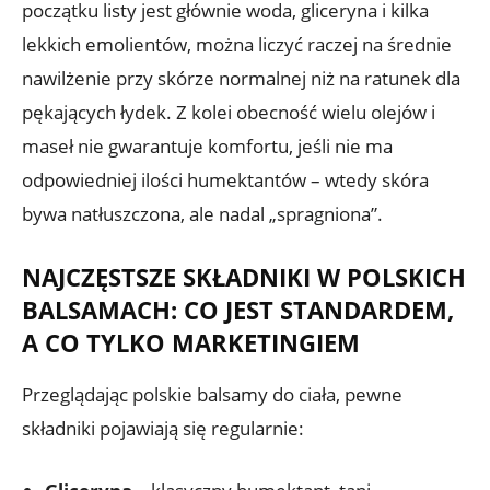
początku listy jest głównie woda, gliceryna i kilka
lekkich emolientów, można liczyć raczej na średnie
nawilżenie przy skórze normalnej niż na ratunek dla
pękających łydek. Z kolei obecność wielu olejów i
maseł nie gwarantuje komfortu, jeśli nie ma
odpowiedniej ilości humektantów – wtedy skóra
bywa natłuszczona, ale nadal „spragniona”.
NAJCZĘSTSZE SKŁADNIKI W POLSKICH
BALSAMACH: CO JEST STANDARDEM,
A CO TYLKO MARKETINGIEM
Przeglądając polskie balsamy do ciała, pewne
składniki pojawiają się regularnie: