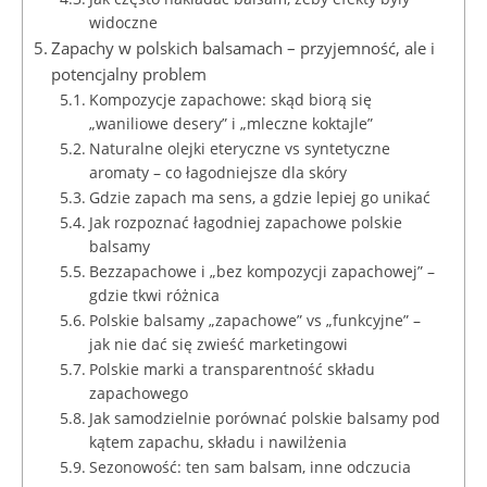
widoczne
Zapachy w polskich balsamach – przyjemność, ale i
potencjalny problem
Kompozycje zapachowe: skąd biorą się
„waniliowe desery” i „mleczne koktajle”
Naturalne olejki eteryczne vs syntetyczne
aromaty – co łagodniejsze dla skóry
Gdzie zapach ma sens, a gdzie lepiej go unikać
Jak rozpoznać łagodniej zapachowe polskie
balsamy
Bezzapachowe i „bez kompozycji zapachowej” –
gdzie tkwi różnica
Polskie balsamy „zapachowe” vs „funkcyjne” –
jak nie dać się zwieść marketingowi
Polskie marki a transparentność składu
zapachowego
Jak samodzielnie porównać polskie balsamy pod
kątem zapachu, składu i nawilżenia
Sezonowość: ten sam balsam, inne odczucia