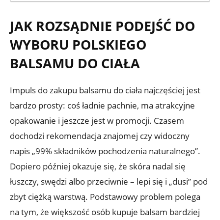
JAK ROZSĄDNIE PODEJŚĆ DO
WYBORU POLSKIEGO
BALSAMU DO CIAŁA
Impuls do zakupu balsamu do ciała najczęściej jest
bardzo prosty: coś ładnie pachnie, ma atrakcyjne
opakowanie i jeszcze jest w promocji. Czasem
dochodzi rekomendacja znajomej czy widoczny
napis „99% składników pochodzenia naturalnego”.
Dopiero później okazuje się, że skóra nadal się
łuszczy, swędzi albo przeciwnie – lepi się i „dusi” pod
zbyt ciężką warstwą. Podstawowy problem polega
na tym, że większość osób kupuje balsam bardziej