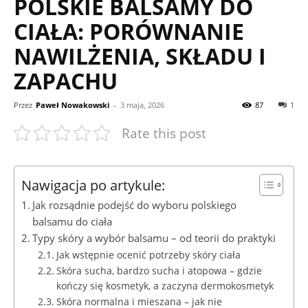
POLSKIE BALSAMY DO
CIAŁA: PORÓWNANIE
NAWILŻENIA, SKŁADU I
ZAPACHU
Przez
Paweł Nowakowski
-
3 maja, 2026
87
1
Rate this post
Nawigacja po artykule:
Jak rozsądnie podejść do wyboru polskiego
balsamu do ciała
Typy skóry a wybór balsamu – od teorii do praktyki
Jak wstępnie ocenić potrzeby skóry ciała
Skóra sucha, bardzo sucha i atopowa – gdzie
kończy się kosmetyk, a zaczyna dermokosmetyk
Skóra normalna i mieszana – jak nie