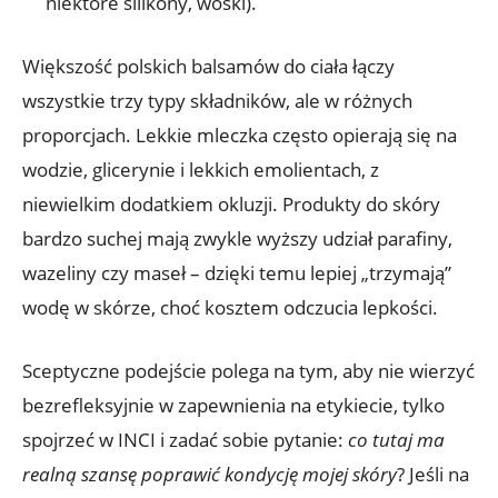
niektóre silikony, woski).
Większość polskich balsamów do ciała łączy
wszystkie trzy typy składników, ale w różnych
proporcjach. Lekkie mleczka często opierają się na
wodzie, glicerynie i lekkich emolientach, z
niewielkim dodatkiem okluzji. Produkty do skóry
bardzo suchej mają zwykle wyższy udział parafiny,
wazeliny czy maseł – dzięki temu lepiej „trzymają”
wodę w skórze, choć kosztem odczucia lepkości.
Sceptyczne podejście polega na tym, aby nie wierzyć
bezrefleksyjnie w zapewnienia na etykiecie, tylko
spojrzeć w INCI i zadać sobie pytanie:
co tutaj ma
realną szansę poprawić kondycję mojej skóry
? Jeśli na