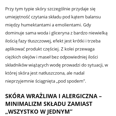
Przy tym typie skóry szczególnie przydaje się
umiejętność czytania składu pod kątem balansu
między humektantami a emolientami. Gdy
dominuje sama woda i gliceryna z bardzo niewielką
ilością fazy tłuszczowej, efekt jest krótki i trzeba
aplikować produkt częściej. Z kolei przewaga
ciężkich olejów i maseł bez odpowiedniej ilości
składników wiążących wodę prowadzi do sytuacji, w
której skóra jest natłuszczona, ale nadal
nieprzyjemnie ściągnięta „pod spodem”.
SKÓRA WRAŻLIWA I ALERGICZNA –
MINIMALIZM SKŁADU ZAMIAST
„WSZYSTKO W JEDNYM”